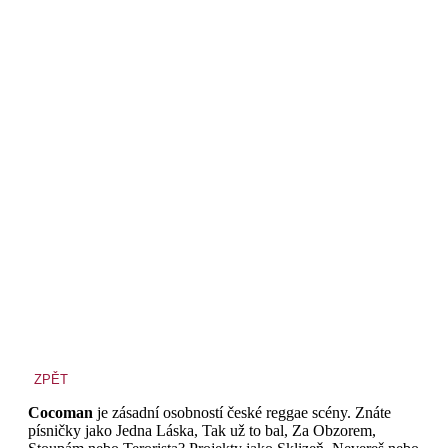
ZPĚT
Cocoman
je zásadní osobností české reggae scény. Znáte
písničky jako Jedna Láska, Tak už to bal, Za Obzorem,