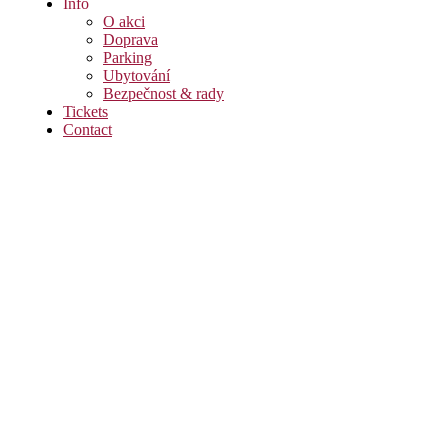
Info
O akci
Doprava
Parking
Ubytování
Bezpečnost & rady
Tickets
Contact