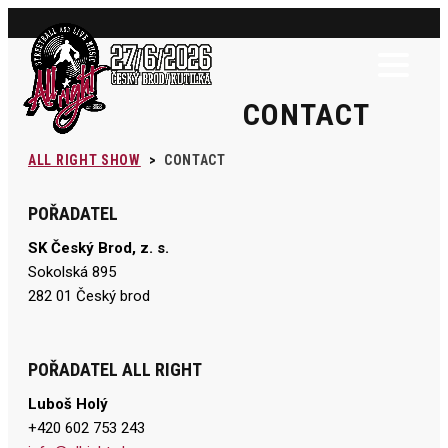
CONTACT
ALL RIGHT SHOW
>
CONTACT
POŘADATEL
SK Český Brod, z. s.
Sokolská 895
282 01 Český brod
POŘADATEL ALL RIGHT
Luboš Holý
+420 602 753 243