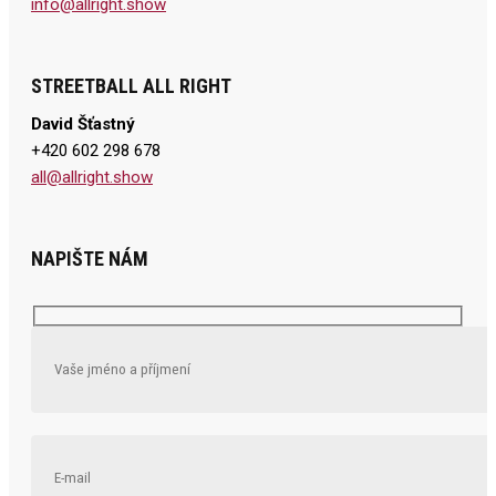
info@allright.show
STREETBALL ALL RIGHT
David Šťastný
+420 602 298 678
all@allright.show
NAPIŠTE NÁM