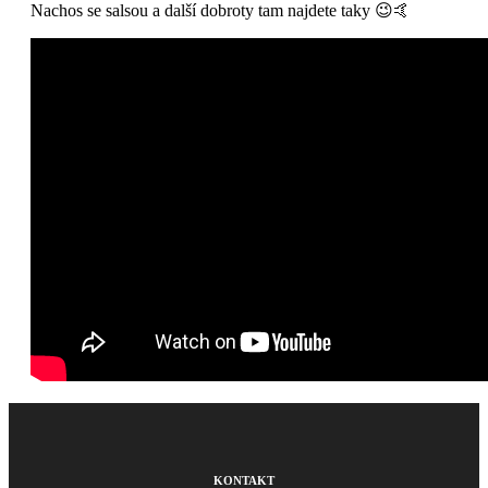
Nachos se salsou a další dobroty tam najdete taky 😉🤙
KONTAKT